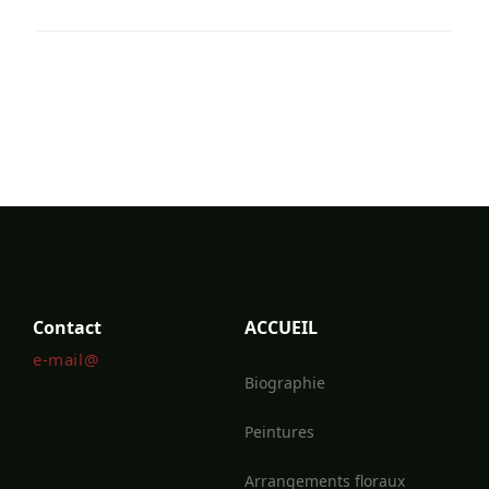
Contact
ACCUEIL
e-mail@
Biographie
Peintures
Arrangements floraux